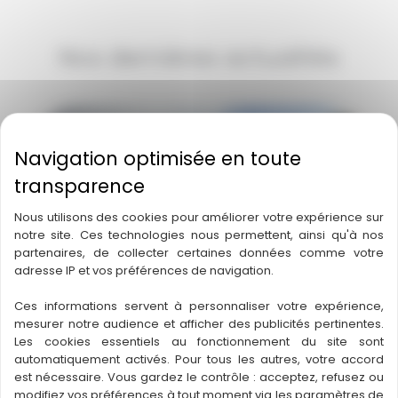
Nos dernières actualités
Nous utilisons des cookies pour améliorer votre expérience sur
notre site. Ces technologies nous permettent, ainsi qu'à nos
partenaires, de collecter certaines données comme votre
adresse IP et vos préférences de navigation.
Ces informations servent à personnaliser votre expérience,
mesurer notre audience et afficher des publicités pertinentes.
Les cookies essentiels au fonctionnement du site sont
automatiquement activés. Pour tous les autres, votre accord
est nécessaire. Vous gardez le contrôle : acceptez, refusez ou
modifiez vos préférences à tout moment via les paramètres de