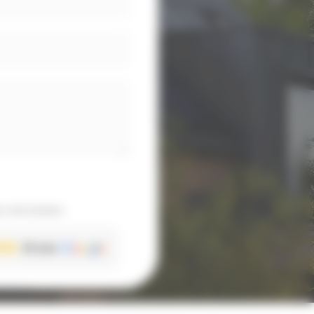
 sécurisées
33 avis