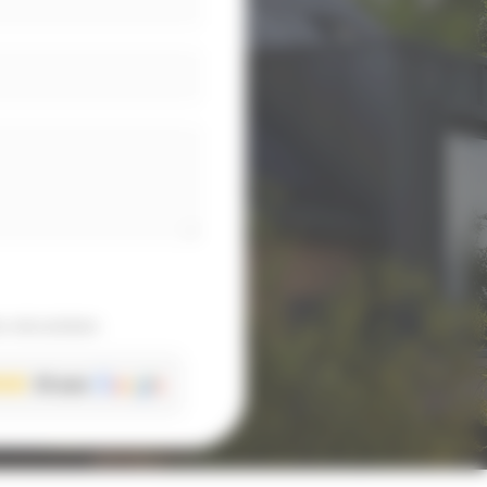
 sécurisées
33 avis