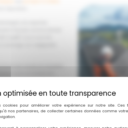
taïques
aux
pompes à chaleur
re réputation.
développé une expertise
ricants français comme AirSolar
 RGE QualiPV vous ouvre les
un avantage non négligeable
reuse avec étude de faisabilité
nclinaison pour un rendement
istratives auprès d’Enedis,
 du combattant.
ir des garanties étendues : 3
s cookies pour améliorer votre expérience sur notre site. Ces
 d’esprit qui reflète notre
 qu'à nos partenaires, de collecter certaines données comme votre
vigation.
e ce soit à Saint-Médard-en-
achon.