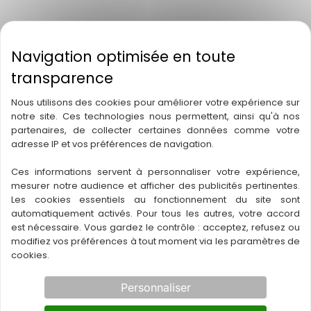
Nos dernières actualités
Nous utilisons des cookies pour améliorer votre expérience sur
notre site. Ces technologies nous permettent, ainsi qu'à nos
partenaires, de collecter certaines données comme votre
adresse IP et vos préférences de navigation.
Ces informations servent à personnaliser votre expérience,
mesurer notre audience et afficher des publicités pertinentes.
Les cookies essentiels au fonctionnement du site sont
automatiquement activés. Pour tous les autres, votre accord
est nécessaire. Vous gardez le contrôle : acceptez, refusez ou
modifiez vos préférences à tout moment via les paramètres de
cookies.
Personnaliser