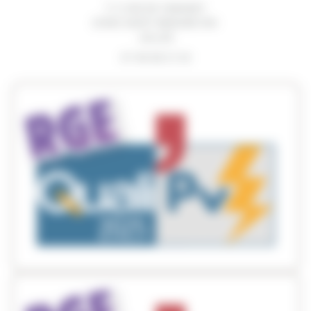
7 C CHE DE VIMANEY
33160 SAINT-MEDARD-EN-
JALLES
07 49 58 21 33