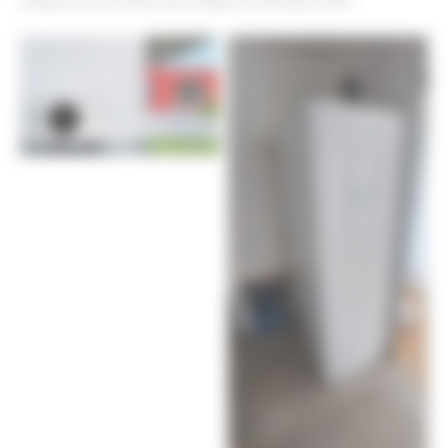
maison en un havre de chaleur et de bien-être.
MESPLE 2||MESPLE
||
MESPLE-2